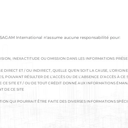
SAGAM International n'assume aucune responsabilité pour:
ISION, INEXACTITUDE OU OMISSION DANS LES INFORMATIONS PRÉSEN
DIRECT ET / OU INDIRECT, QUELLE QU'EN SOIT LA CAUSE, L'ORIGINE
, POUVANT RÉSULTER DE L’ACCÈS OU DE L’ABSENCE D’ACCÈS À CE SI
DE CE SITE ET / OU DE TOUT CRÉDIT DONNÉ AUX INFORMATIONS ÉM
T DE CE SITE
TION QUI POURRAIT ÊTRE FAITE DES DIVERSES INFORMATIONS SPÉCIF