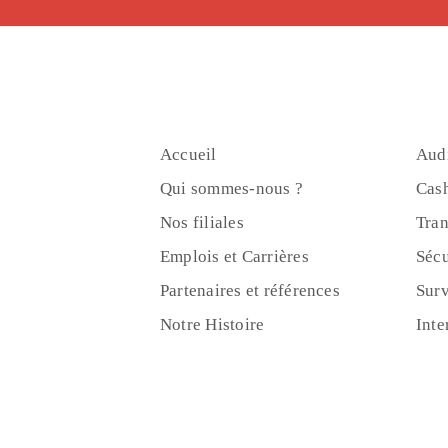
Accueil
Audi
Qui sommes-nous ?
Cas
Nos filiales
Tran
Emplois et Carrières
Sécu
Partenaires et références
Surv
Notre Histoire
Inte