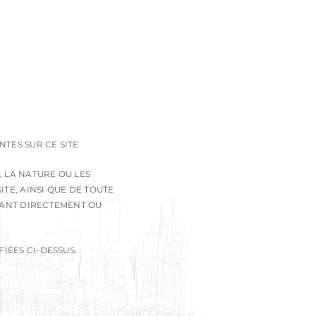
TES SUR CE SITE
, LA NATURE OU LES
TE, AINSI QUE DE TOUTE
ANANT DIRECTEMENT OU
IÉES CI-DESSUS.