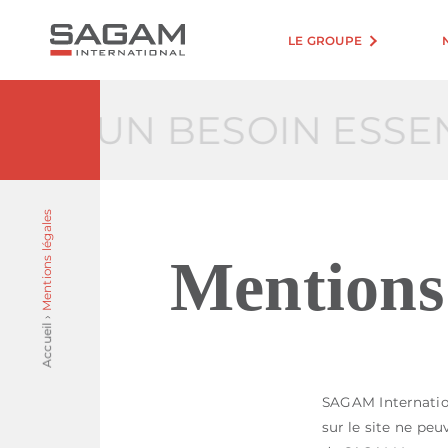
LE GROUPE
TÉ, UN BESOIN ESSEN
Mentions légales
Mentions 
›
Accueil
SAGAM Internation
sur le site ne peu