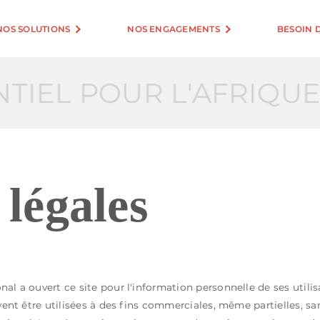
NOS SOLUTIONS
NOS ENGAGEMENTS
BESOIN D
TIEL POUR L'AFRIQUE
légales
al a ouvert ce site pour l'information personnelle de ses utili
vent être utilisées à des fins commerciales, même partielles, san