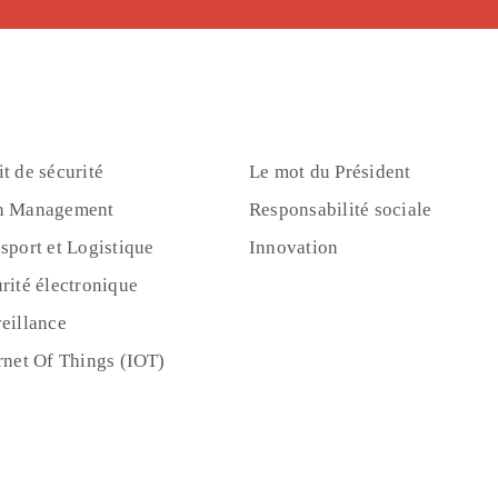
t de sécurité
Le mot du Président
h Management
Responsabilité sociale
sport et Logistique
Innovation
rité électronique
eillance
rnet Of Things (IOT)