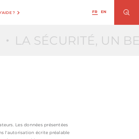
FR
EN
’AIDE ?
LA SÉCURITÉ, UN BE
sateurs. Les données présentées
s l'autorisation écrite préalable